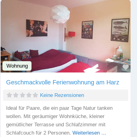
Wohnung
Fav
Geschmackvolle Ferienwohnung am Harz
Keine Rezensionen
Ideal für Paare, die ein paar Tage Natur tanken
wollen. Mit geräumiger Wohnküche, kleiner
gemütlicher Terrasse und Schlafzimmer mit
Schlafcouch für 2 Personen.
Weiterlesen …