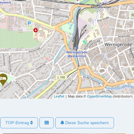
Leaflet
| Map data ©
OpenStreetMap
contributors
TOP-Eintrag
Diese Suche speichern