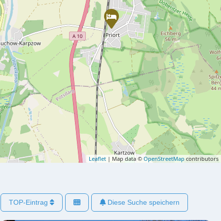
Leaflet
| Map data ©
OpenStreetMap
contributors
TOP-Eintrag
Diese Suche speichern