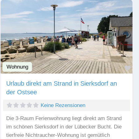
Wohnung
Fav
Urlaub direkt am Strand in Sierksdorf an
der Ostsee
Keine Rezensionen
Die 3-Raum Ferienwohnung liegt direkt am Strand
im schönen Sierksdorf in der Lübecker Bucht. Die
tierfreie Nichtraucher-Wohnung ist gemütlich