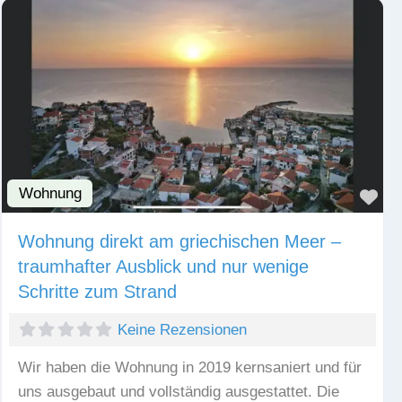
Wohnung
Fav
Wohnung direkt am griechischen Meer –
traumhafter Ausblick und nur wenige
Schritte zum Strand
Keine Rezensionen
Wir haben die Wohnung in 2019 kernsaniert und für
uns ausgebaut und vollständig ausgestattet. Die