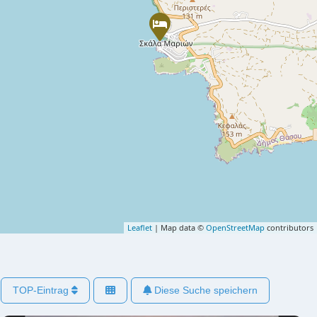
Leaflet
| Map data ©
OpenStreetMap
contributors
TOP-Eintrag
Diese Suche speichern