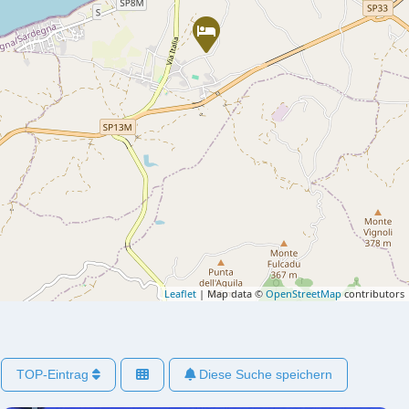
Leaflet
| Map data ©
OpenStreetMap
contributors
TOP-Eintrag
Diese Suche speichern