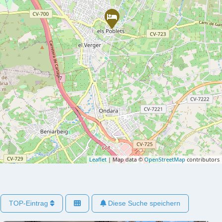
Leaflet
| Map data ©
OpenStreetMap
contributors
TOP-Eintrag
Diese Suche speichern