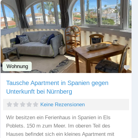
Wohnung
Fav
Tausche Apartment in Spanien gegen
Unterkunft bei Nürnberg
Keine Rezensionen
Wir besitzen ein Ferienhaus in Spanien in Els
Poblets. 150 m zum Meer. Im oberen Teil des
Hauses befindet sich ein kleines Apartment mit