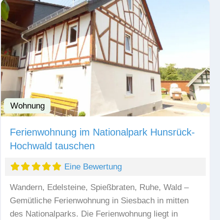
Wohnung
Fav
Ferienwohnung im Nationalpark Hunsrück-
Hochwald tauschen
Eine Bewertung
Wandern, Edelsteine, Spießbraten, Ruhe, Wald –
Gemütliche Ferienwohnung in Siesbach in mitten
des Nationalparks. Die Ferienwohnung liegt in