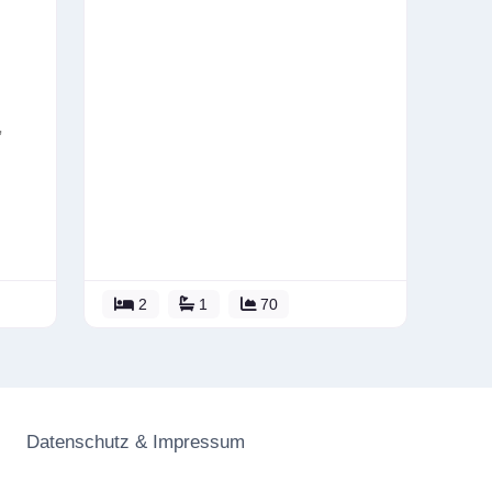
,
2
1
70
Datenschutz & Impressum