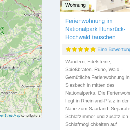
Wohnung
Ferienwohnung im
Nationalpark Hunsrück-
Hochwald tauschen
Eine Bewertun
Wandern, Edelsteine,
Spießbraten, Ruhe, Wald –
Gemütliche Ferienwohnung in
Siesbach in mitten des
Nationalparks. Die Ferienwo
liegt in Rheinland-Pfalz in der
Nähe zum Saarland. Separat
enStreetMap
contributors
Schlafzimmer und zusätzlich
Schlafmöglichkeiten auf