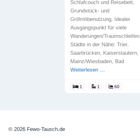
Schlafcouch und Reisebett,
Grundstück- und
Grillmitbenutzung, Idealer
Ausgangspunkt für viele
Wanderungen/Traumschleifen
Städte in der Nähe: Trier,
Saarbrücken, Kaiserslautern,
Mainz/Wiesbaden, Bad
Weiterlesen …
1
1
60
© 2026 Fewo-Tausch.de