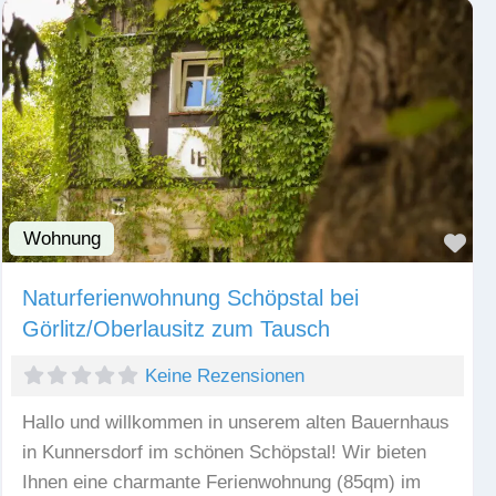
Wohnung
Fav
Naturferienwohnung Schöpstal bei
Görlitz/Oberlausitz zum Tausch
Keine Rezensionen
Hallo und willkommen in unserem alten Bauernhaus
in Kunnersdorf im schönen Schöpstal! Wir bieten
Ihnen eine charmante Ferienwohnung (85qm) im