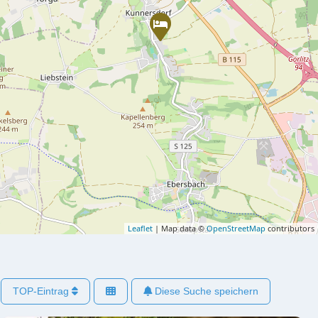
Leaflet
| Map data ©
OpenStreetMap
contributors
TOP-Eintrag
Diese Suche speichern