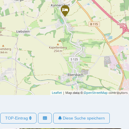
Leaflet
| Map data ©
OpenStreetMap
contributors
TOP-Eintrag
Diese Suche speichern