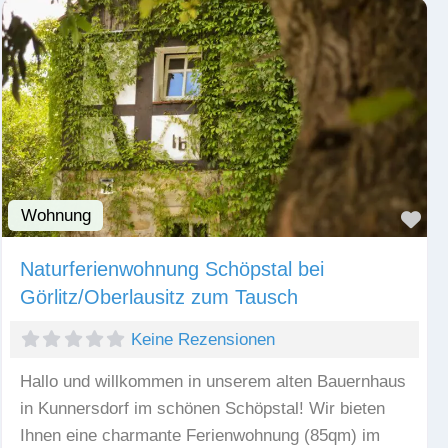
Wohnung
Fav
Naturferienwohnung Schöpstal bei
Görlitz/Oberlausitz zum Tausch
Keine Rezensionen
Hallo und willkommen in unserem alten Bauernhaus
in Kunnersdorf im schönen Schöpstal! Wir bieten
Ihnen eine charmante Ferienwohnung (85qm) im