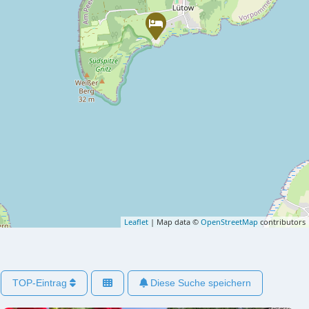
Leaflet
| Map data ©
OpenStreetMap
contributors
TOP-Eintrag
Diese Suche speichern