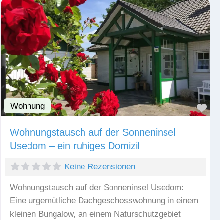
Wohnung
Fav
Wohnungstausch auf der Sonneninsel
Usedom – ein ruhiges Domizil
Keine Rezensionen
Wohnungstausch auf der Sonneninsel Usedom:
Eine urgemütliche Dachgeschosswohnung in einem
kleinen Bungalow, an einem Naturschutzgebiet