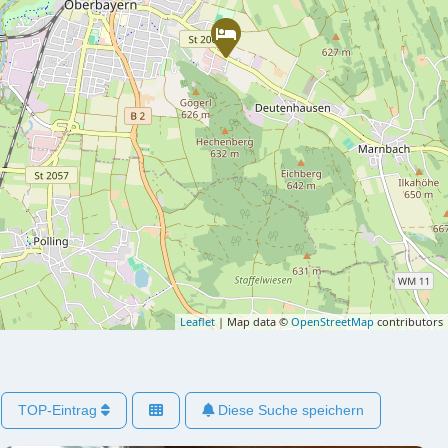
Leaflet
| Map data ©
OpenStreetMap
contributors
TOP-Eintrag
Diese Suche speichern