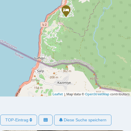
Leaflet
| Map data ©
OpenStreetMap
contributors
TOP-Eintrag
Diese Suche speichern