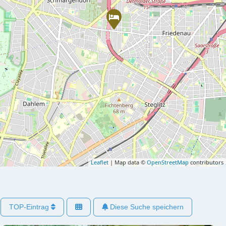
Leaflet
| Map data ©
OpenStreetMap
contributors
TOP-Eintrag
Diese Suche speichern