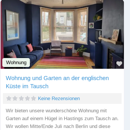
Wohnung
Fav
Wohnung und Garten an der englischen
Küste im Tausch
Keine Rezensionen
Wir bieten unsere wunderschöne Wohnung mit
Garten auf einem Hügel in Hastings zum Tausch an.
Wir wollen Mitte/Ende Juli nach Berlin und diese