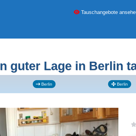
Tauschangebote ansehe
 guter Lage in Berlin 
Berlin
Berlin