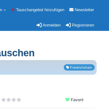
n
Tauschangebot hinzufügen
Newsletter
Anmelden
Registrieren
tauschen
Friedrichshain
Favorit