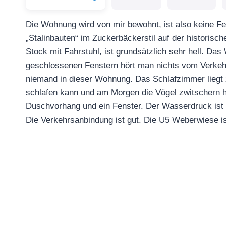
Die Wohnung wird von mir bewohnt, ist also keine Fer
„Stalinbauten“ im Zuckerbäckerstil auf der historische
Stock mit Fahrstuhl, ist grundsätzlich sehr hell. Da
geschlossenen Fenstern hört man nichts vom Verkehr 
niemand in dieser Wohnung. Das Schlafzimmer liegt 
schlafen kann und am Morgen die Vögel zwitschern 
Duschvorhang und ein Fenster. Der Wasserdruck ist
Die Verkehrsanbindung ist gut. Die U5 Weberwiese is