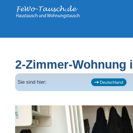
Zum
Inhalt
springen
2-Zimmer-Wohnung in
Sie sind hier:
Deutschland