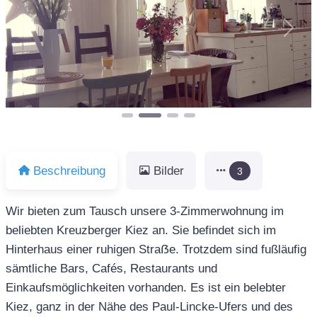
Vorheriges
Näch
Beschreibung
Bilder
3
Wir bieten zum Tausch unsere 3-Zimmerwohnung im
beliebten Kreuzberger Kiez an. Sie befindet sich im
Hinterhaus einer ruhigen Straẞe. Trotzdem sind fußläufig
sämtliche Bars, Cafés, Restaurants und
Einkaufsmöglichkeiten vorhanden. Es ist ein belebter
Kiez, ganz in der Nähe des Paul-Lincke-Ufers und des