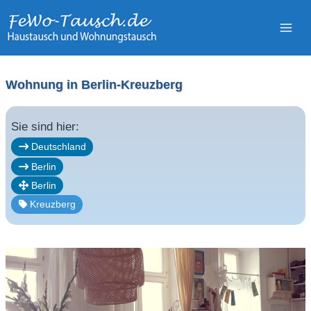
Zum
Inhalt
springen
Wohnung in Berlin-Kreuzberg
Sie sind hier:
Deutschland
Berlin
Berlin
Kreuzberg