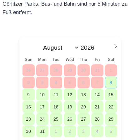
Görlitzer Parks. Bus- und Bahn sind nur 5 Minuten zu
Fuß entfernt.
Sun
Mon
Tue
Wed
Thu
Fri
Sat
26
27
28
29
30
31
1
2
3
4
5
6
7
8
9
10
11
12
13
14
15
16
17
18
19
20
21
22
23
24
25
26
27
28
29
30
31
1
2
3
4
5