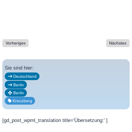
Vorheriges
Nächstes
Sie sind hier:
Deutschland
Berlin
Berlin
Kreuzberg
[gd_post_wpml_translation title='Übersetzung:' ]