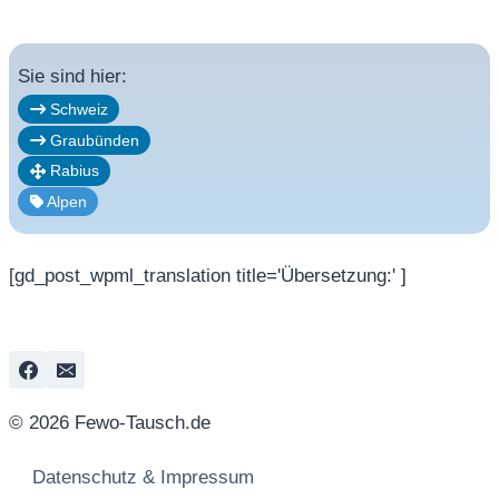
Sie sind hier:
Schweiz
Graubünden
Rabius
Alpen
[gd_post_wpml_translation title='Übersetzung:' ]
© 2026 Fewo-Tausch.de
Datenschutz & Impressum