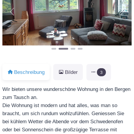
Vorheriges
Näch
Beschreibung
Bilder
3
Wir bieten unsere wunderschöne Wohnung in den Bergen
zum Tausch an.
Die Wohnung ist modern und hat alles, was man so
braucht, um sich rundum wohlzufühlen. Geniessen Sie
bei kühlem Wetter die Abende vor dem Schwedenofen
oder bei Sonnenschein die großzügige Terrasse mit