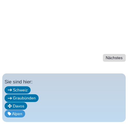
Nächstes
Sie sind hier:
Schweiz
Graubünden
Davos
Alpen