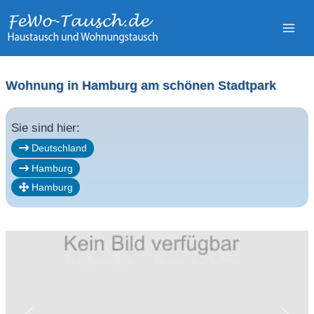
Zum
Inhalt
springen
Wohnung in Hamburg am schönen Stadtpark
Sie sind hier:
Deutschland
Hamburg
Hamburg