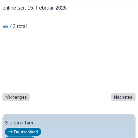
online seit 15. Februar 2026
42 total
Vorheriges
Nächstes
Sie sind hier:
Deutschland