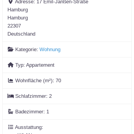
Adresse:
17 Emil-Janßen-Straße
Hamburg
Hamburg
22307
Deutschland
Kategorie:
Wohnung
Typ:
Appartement
Wohnfläche (m²):
70
Schlafzimmer:
2
Badezimmer:
1
Ausstattung: