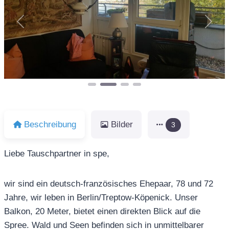
Vorheriges
Näch
Beschreibung
Bilder
3
Liebe Tauschpartner in spe,
wir sind ein deutsch-französisches Ehepaar, 78 und 72
Jahre, wir leben in Berlin/Treptow-Köpenick. Unser
Balkon, 20 Meter, bietet einen direkten Blick auf die
Spree. Wald und Seen befinden sich in unmittelbarer