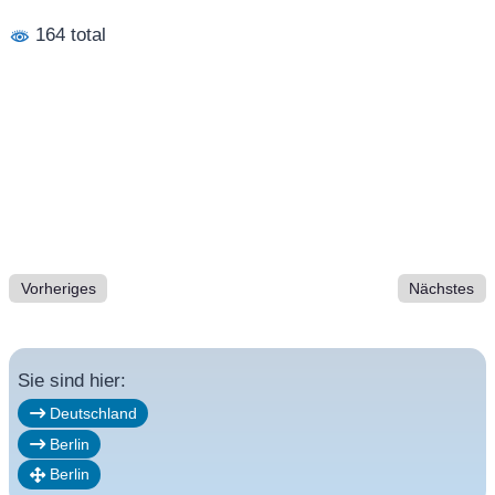
164 total
Vorheriges
Nächstes
Sie sind hier:
Deutschland
Berlin
Berlin