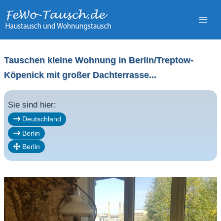
Zum
Inhalt
springen
Tauschen kleine Wohnung in Berlin/Treptow-
Köpenick mit großer Dachterrasse...
Sie sind hier:
Deutschland
Berlin
Berlin