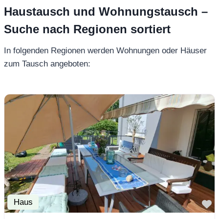
Haustausch und Wohnungstausch –
Suche nach Regionen sortiert
In folgenden Regionen werden Wohnungen oder Häuser
zum Tausch angeboten:
Haus
F