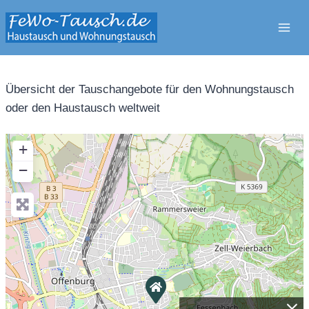
Zum
Inhalt
springen
Übersicht der Tauschangebote für den Wohnungstausch
oder den Haustausch weltweit
+
−