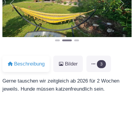
Vorheriges
Näch
Beschreibung
Bilder
3
Gerne tauschen wir zeitgleich ab 2026 für 2 Wochen
jeweils. Hunde müssen katzenfreundlich sein.