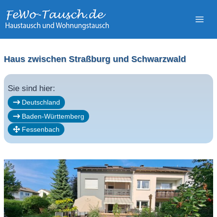
Zum
Inhalt
springen
Haus zwischen Straßburg und Schwarzwald
Sie sind hier:
Deutschland
Baden-Württemberg
Fessenbach