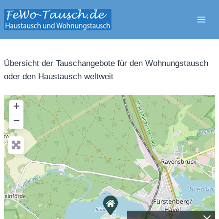
Zum
Inhalt
springen
Übersicht der Tauschangebote für den Wohnungstausch
oder den Haustausch weltweit
+
−