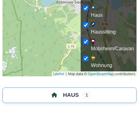
Haus
Haussitting
Mobilheim/Caravan
Wohnung
Leaflet
| Map data ©
OpenStreetMap
contributors
HAUS
1