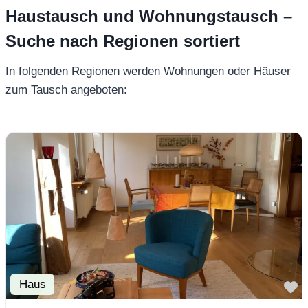
Haustausch und Wohnungstausch –
Suche nach Regionen sortiert
In folgenden Regionen werden Wohnungen oder Häuser
zum Tausch angeboten:
Haus
F