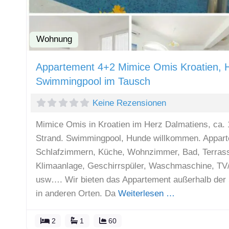
Wohnung
Appartement 4+2 Mimice Omis Kroatien, 
Swimmingpool im Tausch
Keine Rezensionen
Mimice Omis in Kroatien im Herz Dalmatiens, ca.
Strand. Swimmingpool, Hunde willkommen. Appart
Schlafzimmern, Küche, Wohnzimmer, Bad, Terrasse
Klimaanlage, Geschirrspüler, Waschmaschine, TV
usw…. Wir bieten das Appartement außerhalb der 
in anderen Orten. Da
Weiterlesen …
2
1
60