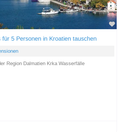
Favori
 für 5 Personen in Kroatien tauschen
ensionen
der Region Dalmatien Krka Wasserfälle