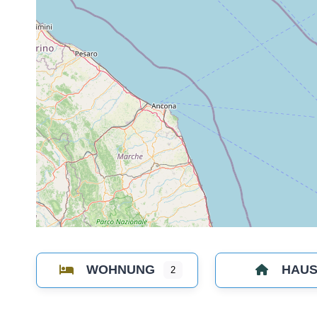
WOHNUNG
HAU
2