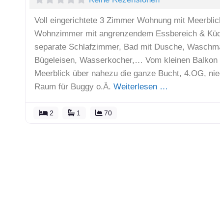
Voll eingerichtete 3 Zimmer Wohnung mit Meerblic
Wohnzimmer mit angrenzendem Essbereich & Küc
separate Schlafzimmer, Bad mit Dusche, Waschm
Bügeleisen, Wasserkocher,… Vom kleinen Balkon (
Meerblick über nahezu die ganze Bucht, 4.OG, nie
Raum für Buggy o.Ä.
Weiterlesen …
2
1
70