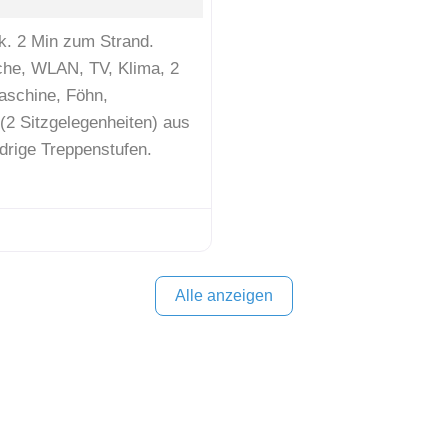
k. 2 Min zum Strand.
he, WLAN, TV, Klima, 2
aschine, Föhn,
2 Sitzgelegenheiten) aus
drige Treppenstufen.
Alle anzeigen