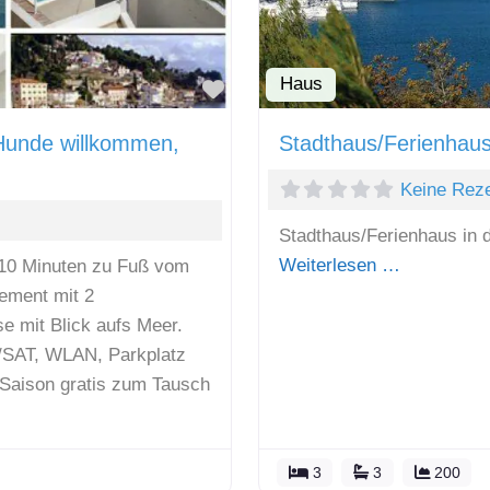
Haus
Favorit
Hunde willkommen,
Stadthaus/Ferienhaus
Keine Rez
Stadthaus/Ferienhaus in 
Weiterlesen …
 10 Minuten zu Fuß vom
ement mit 2
 mit Blick aufs Meer.
/SAT, WLAN, Parkplatz
Saison gratis zum Tausch
3
3
200