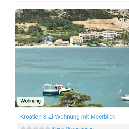
Wohnung
Kroatien 3-Zi-Wohnung mit Meerblick
Keine Rezensionen