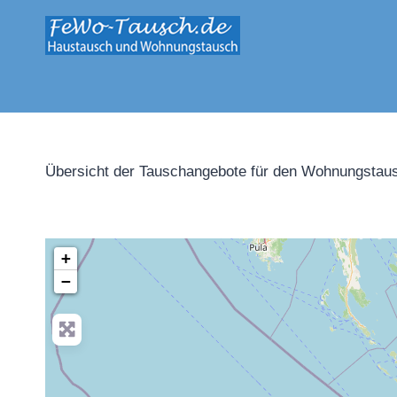
Zum
Inhalt
springen
Übersicht der Tauschangebote für den Wohnungstaus
+
−