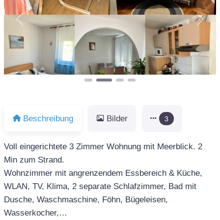
Vorheriges
Näch
Beschreibung
Bilder
3
Voll eingerichtete 3 Zimmer Wohnung mit Meerblick. 2
Min zum Strand.
Wohnzimmer mit angrenzendem Essbereich & Küche,
WLAN, TV, Klima, 2 separate Schlafzimmer, Bad mit
Dusche, Waschmaschine, Föhn, Bügeleisen,
Wasserkocher,…