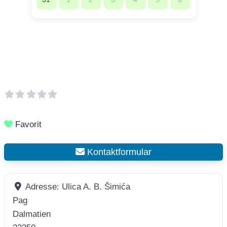
Favorit
Kontaktformular
Adresse:
Ulica A. B. Šimića
Pag
Dalmatien