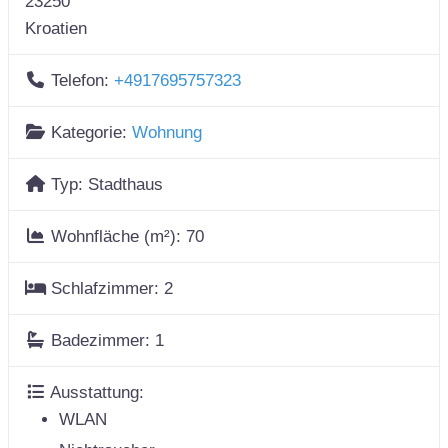
23250
Kroatien
Telefon:
+4917695757323
Kategorie:
Wohnung
Typ:
Stadthaus
Wohnfläche (m²):
70
Schlafzimmer:
2
Badezimmer:
1
Ausstattung:
WLAN