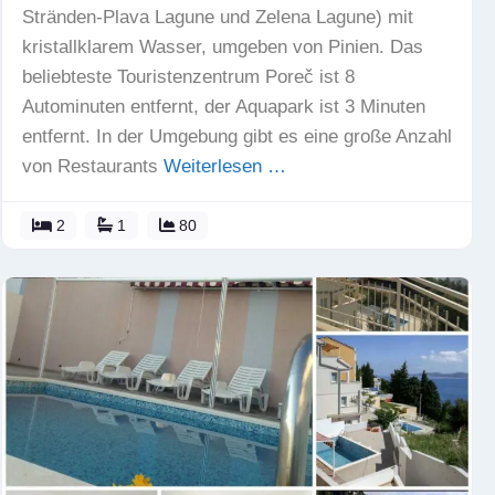
Stränden-Plava Lagune und Zelena Lagune) mit
kristallklarem Wasser, umgeben von Pinien. Das
beliebteste Touristenzentrum Poreč ist 8
Autominuten entfernt, der Aquapark ist 3 Minuten
entfernt. In der Umgebung gibt es eine große Anzahl
von Restaurants
Weiterlesen …
2
1
80