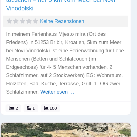
Vinodolski
Keine Rezensionen
In meinem Ferienhaus Mjesto mira (Ort des
Friedens) in 51253 Bribir, Kroatien, 5km zum Meer
bei Novi Vinodolski ist eine Ferienwohnung für liebe
Menschen (Betten und Schlafcouch (im
Erdgeschoss) für 4- 5 Menschen vorhanden, 2
Schlafzimmer, auf 2 Stockwerken) EG: Wohnraum,
Holzofen, Bad, Küche, Terrasse, Grill. 1. OG zwei
Schlafzimmer,
Weiterlesen …
2
1
100