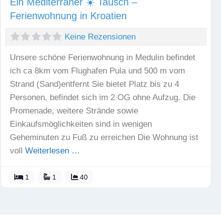
Ein Mediterraner ☀️ Tausch –
Ferienwohnung in Kroatien
Keine Rezensionen
Unsere schöne Ferienwohnung in Medulin befindet
ich ca 8km vom Flughafen Pula und 500 m vom
Strand (Sand)entfernt Sie bietet Platz bis zu 4
Personen, befindet sich im 2 OG ohne Aufzug. Die
Promenade, weitere Strände sowie
Einkaufsmöglichkeiten sind in wenigen
Geheminuten zu Fuß zu erreichen Die Wohnung ist
voll
Weiterlesen …
1
1
40