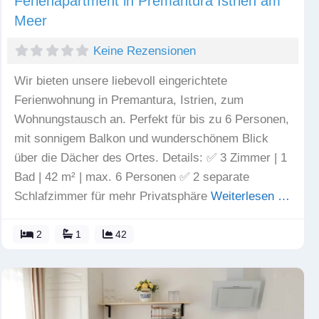
Ferienapartment in Premantura Istrien am
Meer
Keine Rezensionen
Wir bieten unsere liebevoll eingerichtete
Ferienwohnung in Premantura, Istrien, zum
Wohnungstausch an. Perfekt für bis zu 6 Personen,
mit sonnigem Balkon und wunderschönem Blick
über die Dächer des Ortes. Details: ✅ 3 Zimmer | 1
Bad | 42 m² | max. 6 Personen ✅ 2 separate
Schlafzimmer für mehr Privatsphäre
Weiterlesen …
2
1
42