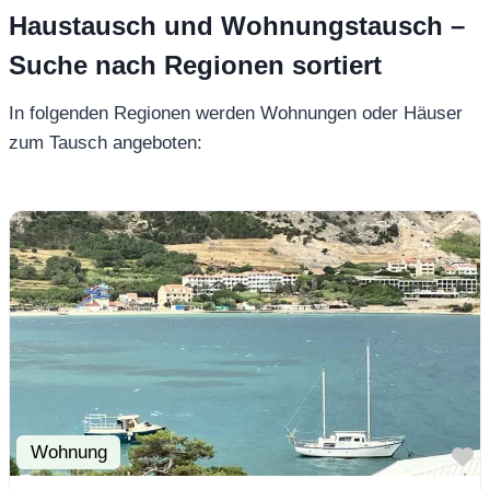
Haustausch und Wohnungstausch –
Suche nach Regionen sortiert
In folgenden Regionen werden Wohnungen oder Häuser
zum Tausch angeboten:
Wohnung
F