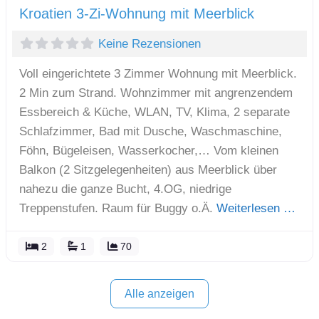
Kroatien 3-Zi-Wohnung mit Meerblick
Keine Rezensionen
Voll eingerichtete 3 Zimmer Wohnung mit Meerblick.
2 Min zum Strand. Wohnzimmer mit angrenzendem
Essbereich & Küche, WLAN, TV, Klima, 2 separate
Schlafzimmer, Bad mit Dusche, Waschmaschine,
Föhn, Bügeleisen, Wasserkocher,… Vom kleinen
Balkon (2 Sitzgelegenheiten) aus Meerblick über
nahezu die ganze Bucht, 4.OG, niedrige
Treppenstufen. Raum für Buggy o.Ä.
Weiterlesen …
2
1
70
Alle anzeigen