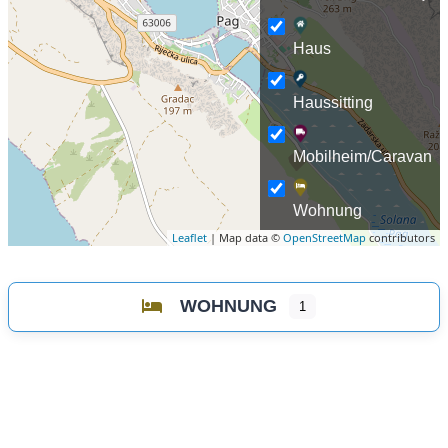
Haus
Haussitting
Mobilheim/Caravan
Wohnung
Leaflet
| Map data ©
OpenStreetMap
contributors
WOHNUNG
1