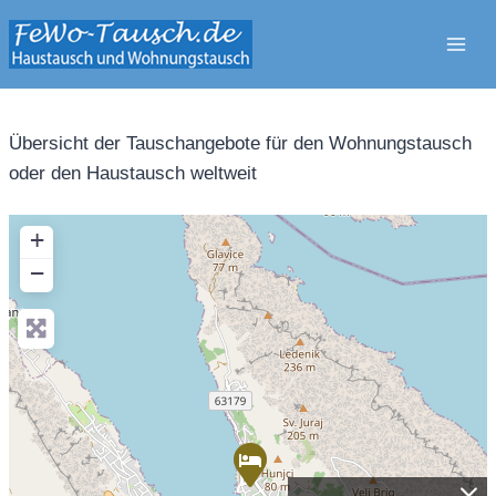
Zum
Inhalt
springen
Übersicht der Tauschangebote für den Wohnungstausch
oder den Haustausch weltweit
+
−