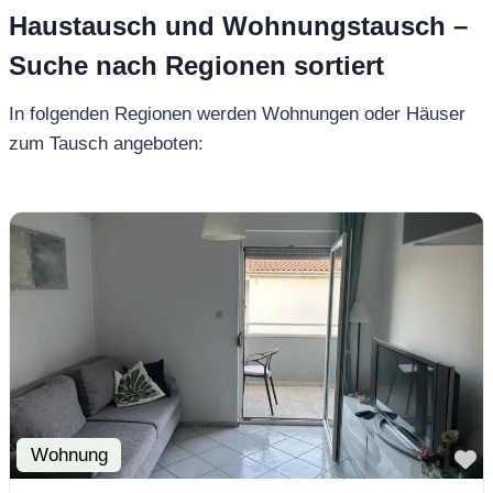
Haustausch und Wohnungstausch –
Suche nach Regionen sortiert
In folgenden Regionen werden Wohnungen oder Häuser
zum Tausch angeboten:
Wohnung
F