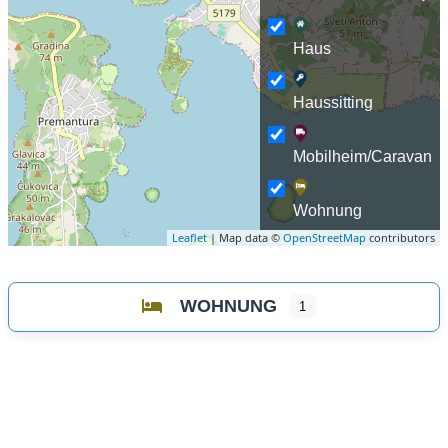
Haus
Haussitting
Mobilheim/Caravan
Wohnung
Leaflet
| Map data ©
OpenStreetMap
contributors
WOHNUNG
1