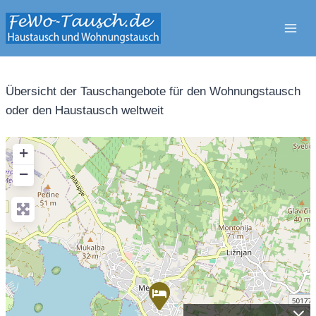
Zum
Inhalt
springen
Übersicht der Tauschangebote für den Wohnungstausch
oder den Haustausch weltweit
+
−