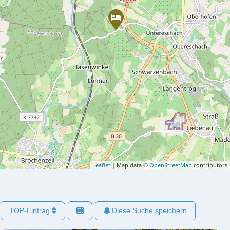
Leaflet
| Map data ©
OpenStreetMap
contributors
TOP-Eintrag
Diese Suche speichern