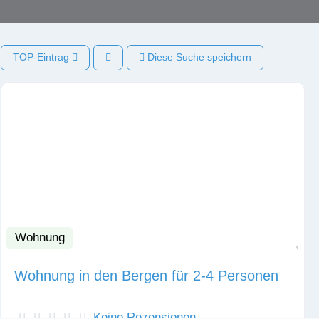
TOP-Eintrag
Diese Suche speichern
Wohnung
Fav
Wohnung in den Bergen für 2-4 Personen
Keine Rezensionen