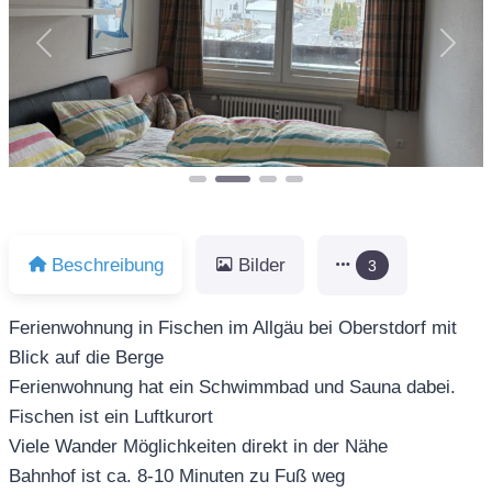
Vorheriges
Näch
Beschreibung
Bilder
3
Ferienwohnung in Fischen im Allgäu bei Oberstdorf mit
Blick auf die Berge
Ferienwohnung hat ein Schwimmbad und Sauna dabei.
Fischen ist ein Luftkurort
Viele Wander Möglichkeiten direkt in der Nähe
Bahnhof ist ca. 8-10 Minuten zu Fuß weg