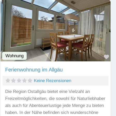
Wohnung
Fav
Ferienwohnung im Allgäu
Keine Rezensionen
Die Region Ostallgäu bietet eine Vielzahl an
Freizeitmöglichkeiten, die sowohl für Naturliebhaber
als auch für Abenteuerlustige jede Menge zu bieten
haben. In der Nähe befinden sich wunderschöne