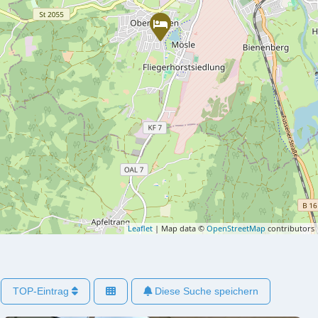
Leaflet
| Map data ©
OpenStreetMap
contributors
TOP-Eintrag
Diese Suche speichern