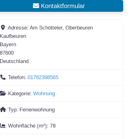
Kontaktformular
Adresse:
Am Schötteler, Oberbeuren
Kaufbeuren
Bayern
87600
Deutschland
Telefon:
01782398565
Kategorie:
Wohnung
Typ:
Ferienwohnung
Wohnfläche (m²):
78