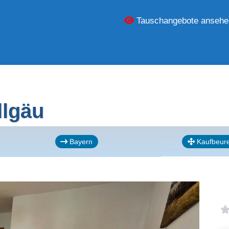
Tauschangebote ansehe
llgäu
Bayern
Kaufbeur