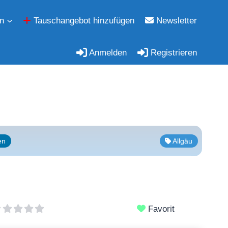
n
Tauschangebot hinzufügen
Newsletter
Anmelden
Registrieren
en
Allgäu
Favorit