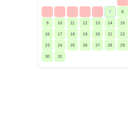
1
2
3
4
5
6
7
8
9
10
11
12
13
14
15
16
17
18
19
20
21
22
23
24
25
26
27
28
29
30
31