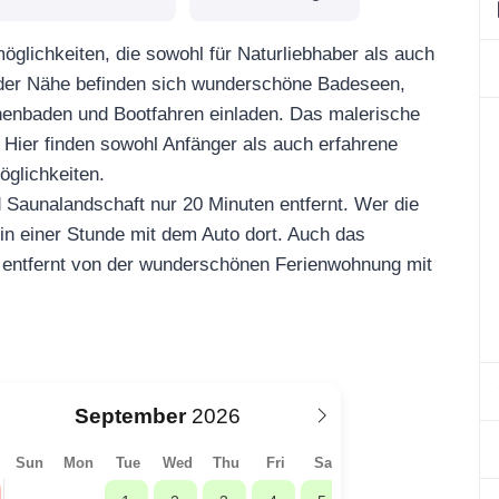
möglichkeiten, die sowohl für Naturliebhaber als auch
n der Nähe befinden sich wunderschöne Badeseen,
baden und Bootfahren einladen. Das malerische
Hier finden sowohl Anfänger als auch erfahrene
öglichkeiten.
 Saunalandschaft nur 20 Minuten entfernt. Wer die
in einer Stunde mit dem Auto dort. Auch das
 entfernt von der wunderschönen Ferienwohnung mit
September
Sun
Mon
Tue
Wed
Thu
Fri
Sat