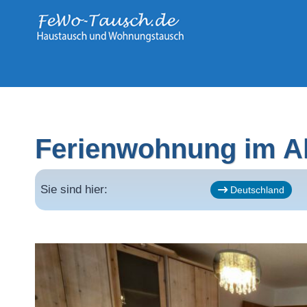
Zum
Inhalt
springen
Ferienwohnung im A
Sie sind hier:
Deutschland