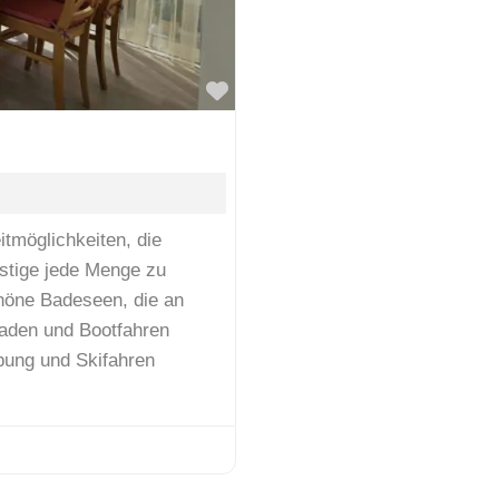
Favorit
itmöglichkeiten, die
ustige jede Menge zu
höne Badeseen, die an
den und Bootfahren
bung und Skifahren