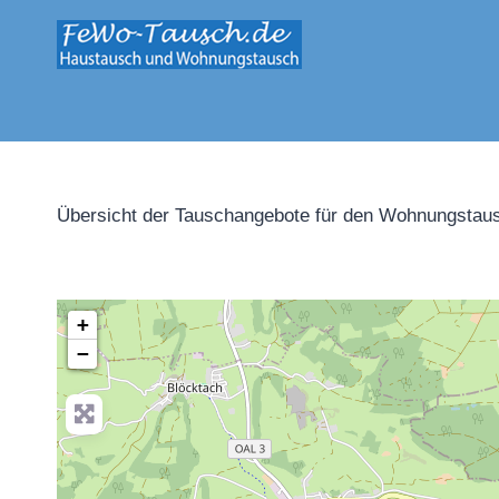
Zum
Inhalt
springen
Übersicht der Tauschangebote für den Wohnungstaus
+
−