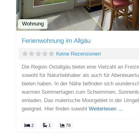
Wohnung
Ferienwohnung im Allgäu
Keine Rezensionen
Die Region Ostallgäu bietet eine Vielzahl an Freize
sowohl für Naturliebhaber als auch für Abenteuerl
bieten haben. In der Nähe befinden sich wundersc
warmen Sommertagen zum Schwimmen, Sonnenba
einladen. Das malerische Moorgebiet in der Umge
geeignet. Hier finden sowohl
Weiterlesen …
2
1
78