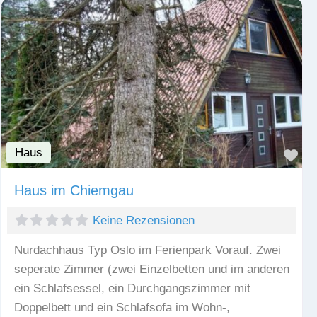
Haus
Fav
Haus im Chiemgau
Keine Rezensionen
Nurdachhaus Typ Oslo im Ferienpark Vorauf. Zwei
seperate Zimmer (zwei Einzelbetten und im anderen
ein Schlafsessel, ein Durchgangszimmer mit
Doppelbett und ein Schlafsofa im Wohn-,