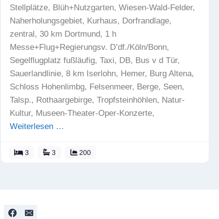
Stellplätze, Blüh+Nutzgarten, Wiesen-Wald-Felder,
Naherholungsgebiet, Kurhaus, Dorfrandlage,
zentral, 30 km Dortmund, 1 h
Messe+Flug+Regierungsv. D’df./Köln/Bonn,
Segelflugplatz fußläufig, Taxi, DB, Bus v d Tür,
Sauerlandlinie, 8 km Iserlohn, Hemer, Burg Altena,
Schloss Hohenlimbg, Felsenmeer, Berge, Seen,
Talsp., Rothaargebirge, Tropfsteinhöhlen, Natur-
Kultur, Museen-Theater-Oper-Konzerte,
Weiterlesen …
3
3
200