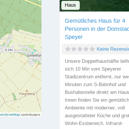
Haus
Gemütliches Haus für 4
Personen in der Domstad
Speyer
Keine Rezensi
Unsere Doppelhaushälfte befi
sich 10 Min vom Speyerer
Stadtzentrum entfernt, nur we
Minuten zum S-Bahnhof und
Bushaltestelle direkt am Haus
Innen finden Sie ein gemütlic
Ambiente mit moderner, voll
enStreetMap
contributors
ausgestatteter Küche und gr
Wohn-Essbereich. Infrarot-