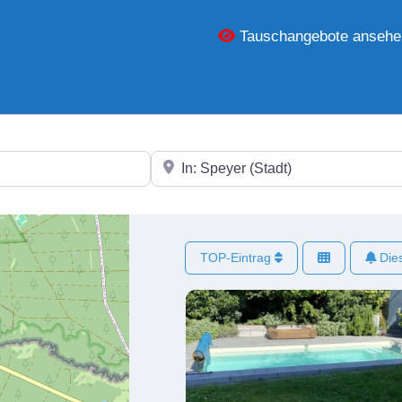
Tauschangebote ansehe
In der Nähe
TOP-Eintrag
Dies