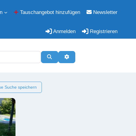
n
Tauschangebot hinzufügen
Newsletter
Anmelden
Registrieren
Suchen
Erweiterte Filter
e Suche speichern