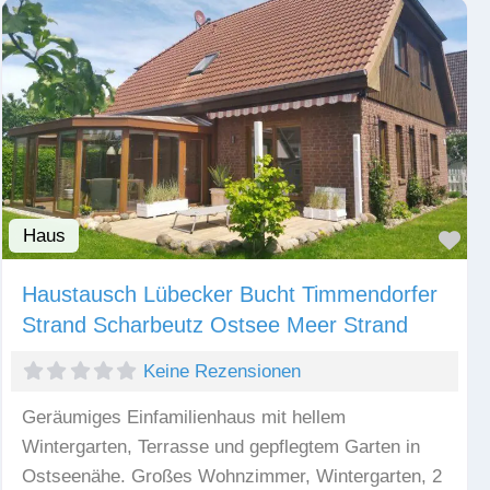
Haus
Fav
Haustausch Lübecker Bucht Timmendorfer
Strand Scharbeutz Ostsee Meer Strand
Keine Rezensionen
Geräumiges Einfamilienhaus mit hellem
Wintergarten, Terrasse und gepflegtem Garten in
Ostseenähe. Großes Wohnzimmer, Wintergarten, 2