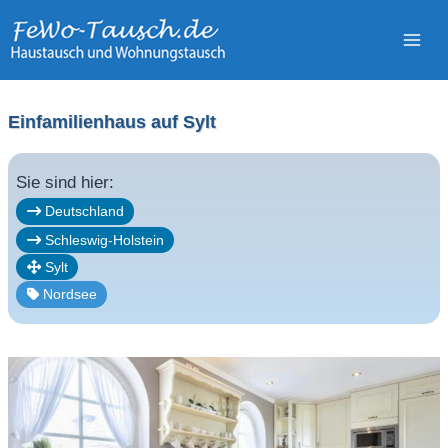
Zum
Inhalt
springen
Einfamilienhaus auf Sylt
Sie sind hier:
Deutschland
Schleswig-Holstein
Sylt
Nordsee