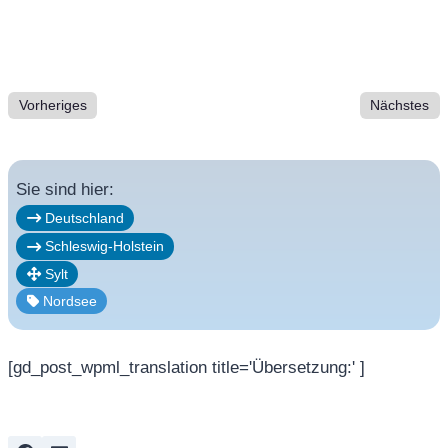
Vorheriges
Nächstes
Sie sind hier:
Deutschland
Schleswig-Holstein
Sylt
Nordsee
[gd_post_wpml_translation title='Übersetzung:' ]