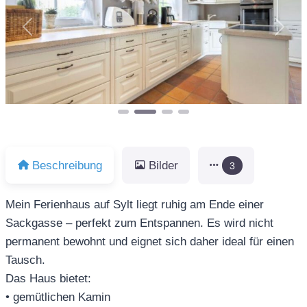
Vorheriges
Näch
Beschreibung
Bilder
3
Mein Ferienhaus auf Sylt liegt ruhig am Ende einer
Sackgasse – perfekt zum Entspannen. Es wird nicht
permanent bewohnt und eignet sich daher ideal für einen
Tausch.
Das Haus bietet:
• gemütlichen Kamin