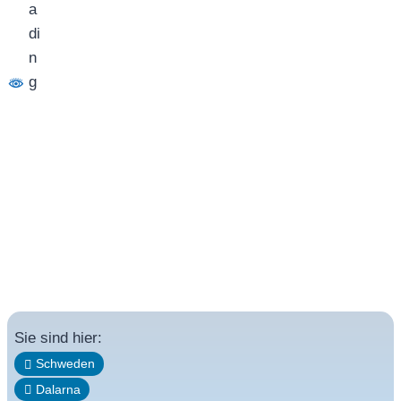
Sie sind hier:
Schweden
Dalarna