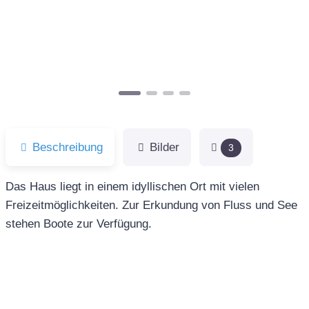
Vorheriges
Näch
Beschreibung
Bilder
3
Das Haus liegt in einem idyllischen Ort mit vielen
Freizeitmöglichkeiten. Zur Erkundung von Fluss und See
stehen Boote zur Verfügung.