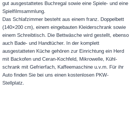
gut ausge­stat­tetes Buchregal sowie eine Spiele- und eine
Spielfilmsammlung.
Das Schlafzimmer besteht aus einem franz. Doppelbett
(140×200 cm), einem eingebauten Kleiderschrank sowie
einem Schreibtisch. Die Bettwäsche wird ge­stellt, ebenso
auch Bade- und Handtücher. In der komplett
ausgestatteten Küche gehören zur Einrichtung ein Herd
mit Backofen und Ceran-Kochfeld, Mikrowelle, Kühl­
schrank mit Gefrierfach, Kaffeemaschine u.v.m. Für ihr
Auto finden Sie bei uns einen kostenlosen PKW-
Stellplatz.