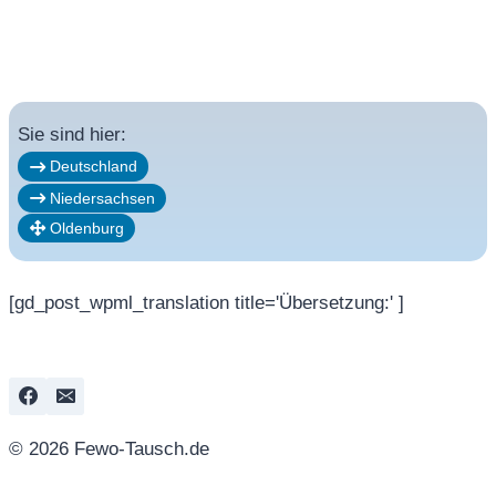
Sie sind hier:
Deutschland
Niedersachsen
Oldenburg
[gd_post_wpml_translation title='Übersetzung:' ]
© 2026 Fewo-Tausch.de