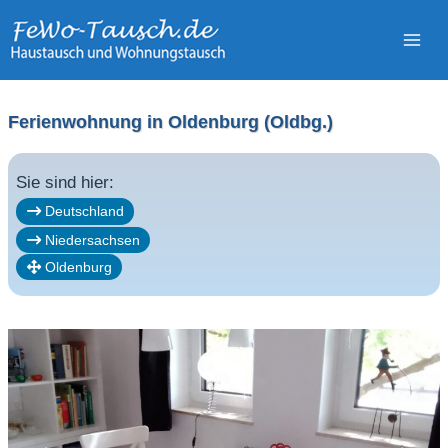
Zum
Inhalt
springen
Ferienwohnung in Oldenburg (Oldbg.)
Sie sind hier:
Deutschland
Niedersachsen
Oldenburg