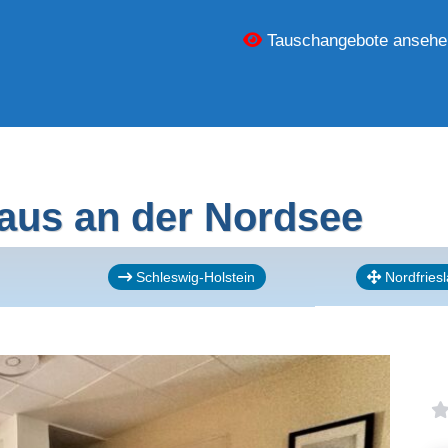
Tauschangebote ansehe
aus an der Nordsee
Schleswig-Holstein
Nordfries