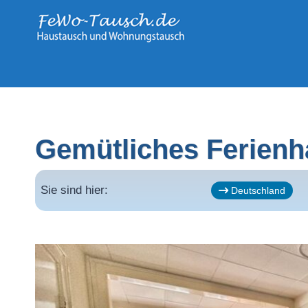
Zum
Inhalt
springen
Gemütliches Ferienh
Sie sind hier:
Deutschland