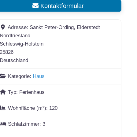
Kontaktformular
Adresse:
Sankt Peter-Ording, Eiderstedt
Nordfriesland
Schleswig-Holstein
25826
Deutschland
Kategorie:
Haus
Typ:
Ferienhaus
Wohnfläche (m²):
120
Schlafzimmer:
3