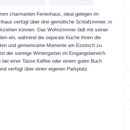
erem charmanten Ferienhaus, ideal gelegen im
enhaus verfügt über drei gemütliche Schlafzimmer, in
ckziehen können. Das Wohnzimmer lädt mit seiner
en ein, während die separate Küche Ihnen die
ereiten und gemeinsame Momente am Esstisch zu
ist der sonnige Wintergarten im Eingangsbereich.
s bei einer Tasse Kaffee oder einem guten Buch
und verfügt über einen eigenen Parkplatz.