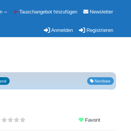
n
Tauschangebot hinzufügen
Newsletter
Anmelden
Registrieren
land
Nordsee
Favorit