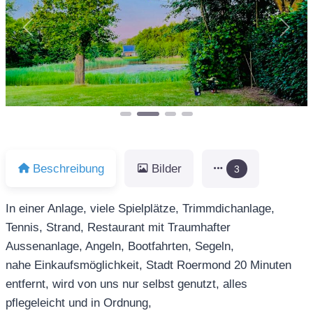
Vorheriges
Näch
Beschreibung
Bilder
3
In einer Anlage, viele Spielplätze, Trimmdichanlage,
Tennis, Strand, Restaurant mit Traumhafter
Aussenanlage, Angeln, Bootfahrten, Segeln,
nahe Einkaufsmöglichkeit, Stadt Roermond 20 Minuten
entfernt, wird von uns nur selbst genutzt, alles
pflegeleicht und in Ordnung,