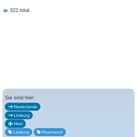
322 total
Sie sind hier:
Niederlande
Limburg
Heel
Limburg
Roermond