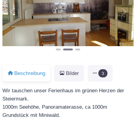
Vorheriges
Näch
Beschreibung
Bilder
3
Wir tauschen unser Ferienhaus im grünen Herzen der
Steiermark.
1000m Seehöhe, Panoramaterasse, ca 1000m
Grundstück mit Miniwald.