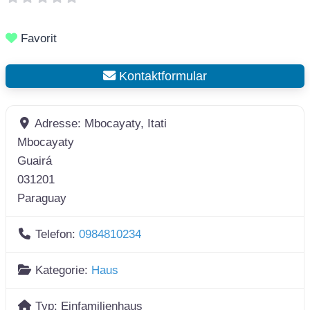
Favorit
Kontaktformular
Adresse:
Mbocayaty, Itati
Mbocayaty
Guairá
031201
Paraguay
Telefon:
0984810234
Kategorie:
Haus
Typ:
Einfamilienhaus