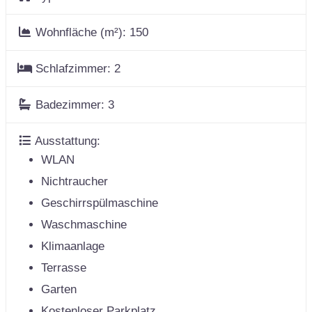
Wohnfläche (m²):
150
Schlafzimmer:
2
Badezimmer:
3
Ausstattung:
WLAN
Nichtraucher
Geschirrspülmaschine
Waschmaschine
Klimaanlage
Terrasse
Garten
Kostenloser Parkplatz