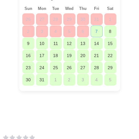
Sun
Mon
Tue
Wed
Thu
Fri
Sat
26
27
28
29
30
31
1
2
3
4
5
6
7
8
9
10
11
12
13
14
15
16
17
18
19
20
21
22
23
24
25
26
27
28
29
30
31
1
2
3
4
5