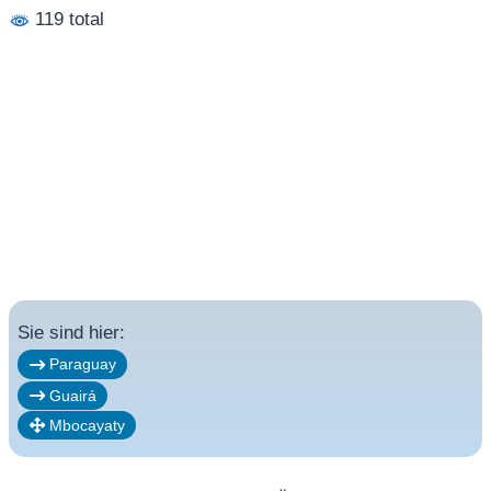
119 total
Sie sind hier:
Paraguay
Guairá
Mbocayaty