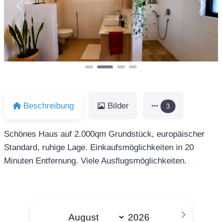
Vorheriges
Näch
Beschreibung
Bilder
3
Schönes Haus auf 2.000qm Grundstück, europäischer
Standard, ruhige Lage. Einkaufsmöglichkeiten in 20
Minuten Entfernung. Viele Ausflugsmöglichkeiten.