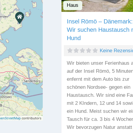
Haus
Insel Römö – Dänemark:
Wir suchen Haustausch 
Hund
Keine Rezensi
Wir bieten unser Ferienhaus 
auf der Insel Römö, 5 Minute
enfernt mit dem Auto bis zur
schönen Nordsee- gegen ein
Haustausch. Wir sind eine Fa
mit 2 KIndern, 12 und 14 sowi
ein Hund. Meist suchen wir e
enStreetMap
contributors
Tausch für ca. 3 bis 4 Woche
Wir bevorzugen Natur anstatt