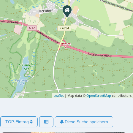
Leaflet
| Map data ©
OpenStreetMap
contributors
TOP-Eintrag
Diese Suche speichern