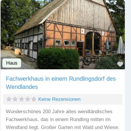
Haus
Fav
Fachwerkhaus in einem Rundlingsdorf des
Wendlandes
Keine Rezensionen
Wunderschönes 200 Jahre altes wendländisches
Fachwerkhaus, das in einem Rundling mitten im
Wendland liegt. Großer Garten mit Wald und Wiese.