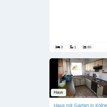
3
1
80
Haus
Haus mit Garten in Kölne