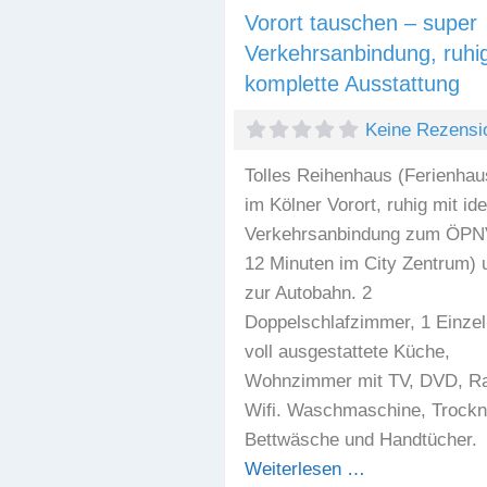
Vorort tauschen – super
Verkehrsanbindung, ruhi
komplette Ausstattung
Keine Rezensi
Tolles Reihenhaus (Ferienhau
im Kölner Vorort, ruhig mit ide
Verkehrsanbindung zum ÖPNV
12 Minuten im City Zentrum) 
zur Autobahn. 2
Doppelschlafzimmer, 1 Einzel
voll ausgestattete Küche,
Wohnzimmer mit TV, DVD, Ra
Wifi. Waschmaschine, Trockn
Bettwäsche und Handtücher.
Weiterlesen …