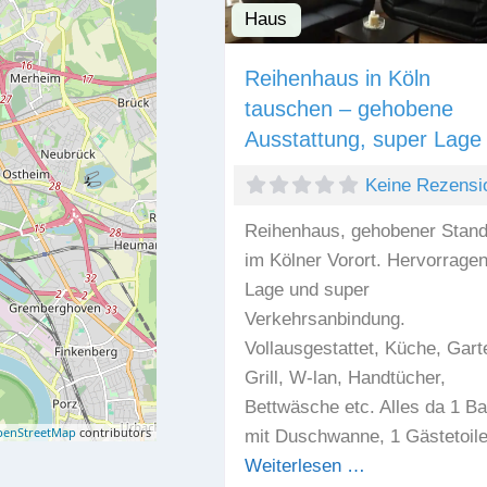
Haus
Reihenhaus in Köln
tauschen – gehobene
Ausstattung, super Lage
Keine Rezensi
Reihenhaus, gehobener Stand
im Kölner Vorort. Hervorrage
Lage und super
Verkehrsanbindung.
Vollausgestattet, Küche, Gart
Grill, W-lan, Handtücher,
Bettwäsche etc. Alles da 1 B
enStreetMap
contributors
mit Duschwanne, 1 Gästetoile
Weiterlesen …