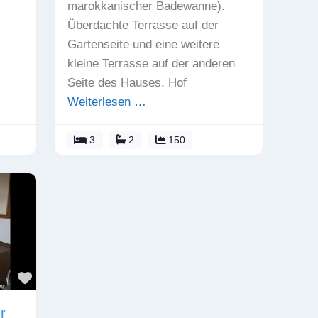
marokkanischer Badewanne).
Überdachte Terrasse auf der
Gartenseite und eine weitere
kleine Terrasse auf der anderen
Seite des Hauses. Hof
Weiterlesen …
3
2
150
Favorit
r